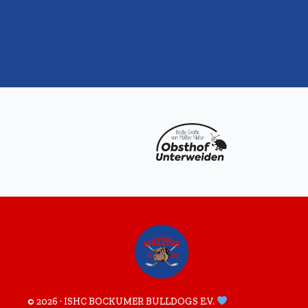
© 2026 · ISHC BOCKUMER BULLDOGS E.V.