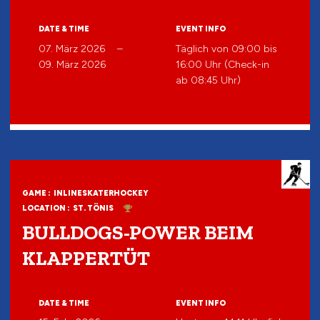
DATE & TIME
EVENT INFO
07. März 2026
–
Täglich von 09:00 bis
09. März 2026
16:00 Uhr (Check-in
ab 08:45 Uhr)
GAME :
INLINESKATERHOCKEY
LOCATION :
ST. TÖNIS
BULLDOGS-POWER BEIM
KLAPPERTÜT
DATE & TIME
EVENT INFO