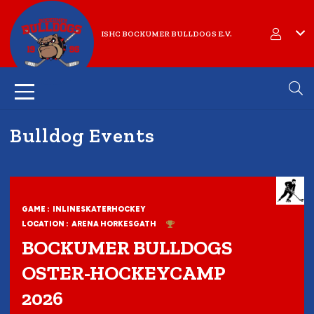
ISHC BOCKUMER BULLDOGS E.V.
Bulldog Events
GAME :
INLINESKATERHOCKEY
LOCATION :
ARENA HORKESGATH
BOCKUMER BULLDOGS
OSTER-HOCKEYCAMP
2026