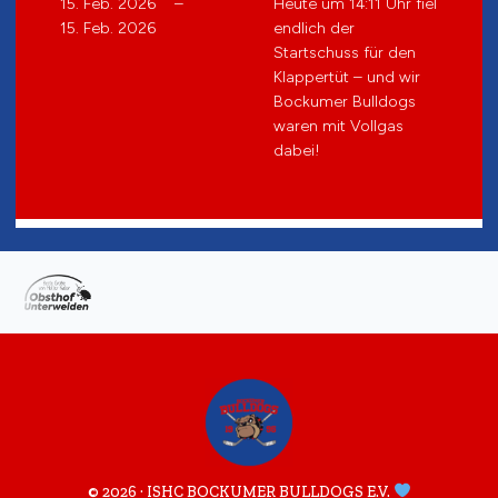
15. Feb. 2026
–
Heute um 14:11 Uhr fiel
15. Feb. 2026
endlich der
Startschuss für den
Klappertüt – und wir
Bockumer Bulldogs
waren mit Vollgas
dabei!
© 2026 · ISHC BOCKUMER BULLDOGS E.V.