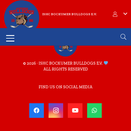
ISHC BOCKUMER BULLDOGS E.V.
© 2026 · ISHC BOCKUMER BULLDOGS E.V.
ALL RIGHTS RESERVED
FIND US ON SOCIAL MEDIA