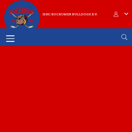
ISHC BOCKUMER BULLDOGS E.V.