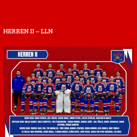
HERREN II – LLN