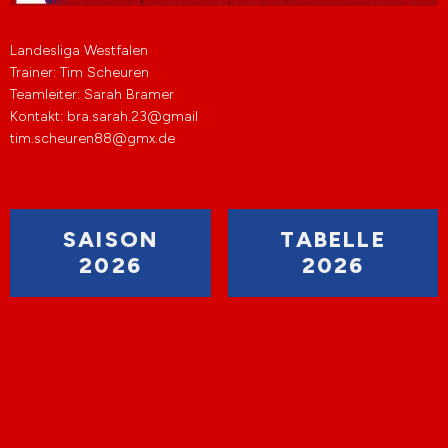
Landesliga Westfalen
Trainer: Tim Scheuren
Teamleiter: Sarah Bramer
Kontakt: bra.sarah.23@gmail
tim.scheuren88@gmx.de
SAISON
TABELLE
2026
2026