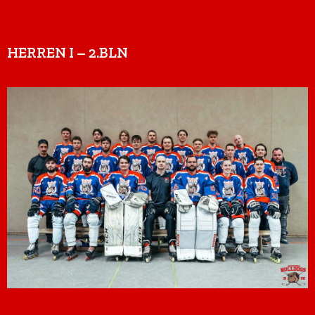
HERREN I – 2.BLN