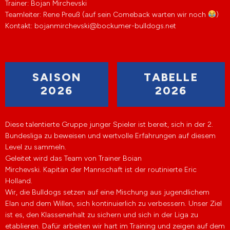
Trainer: Bojan Mirchevski
Teamleiter: Rene Preuß (auf sein Comeback warten wir noch
)
Kontakt: bojanmirchevski@bockumer-bulldogs.net
SAISON
TABELLE
2026
2026
Diese talentierte Gruppe junger Spieler ist bereit, sich in der 2.
Bundesliga zu beweisen und wertvolle Erfahrungen auf diesem
Level zu sammeln.
Geleitet wird das Team von Trainer Boian
Mirchevski. Kapitän der Mannschaft ist der routinierte Eric
Holland.
Wir, die Bulldogs setzen auf eine Mischung aus jugendlichem
Elan und dem Willen, sich kontinuierlich zu verbessern. Unser Ziel
ist es, den Klassenerhalt zu sichern und sich in der Liga zu
etablieren. Dafür arbeiten wir hart im Training und zeigen auf dem