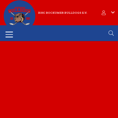
ISHC BOCKUMER BULLDOGS E.V.