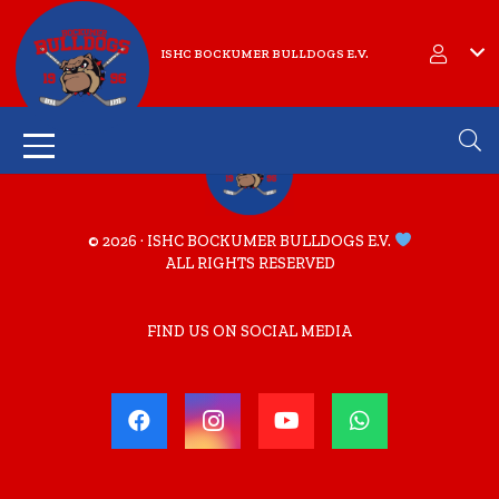
ISHC BOCKUMER BULLDOGS E.V.
© 2026 · ISHC BOCKUMER BULLDOGS E.V.
ALL RIGHTS RESERVED
FIND US ON SOCIAL MEDIA