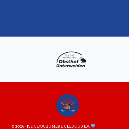
© 2026 · ISHC BOCKUMER BULLDOGS E.V.