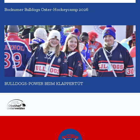
Bockumer Bulldogs Oster-Hockeycamp 2026
BULLDOGS-POWER BEIM KLAPPERTÜT