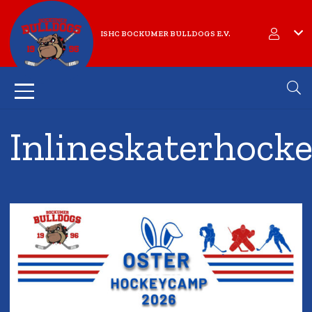
ISHC BOCKUMER BULLDOGS E.V.
Inlineskaterhock