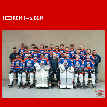
HERREN I – 2.BLN