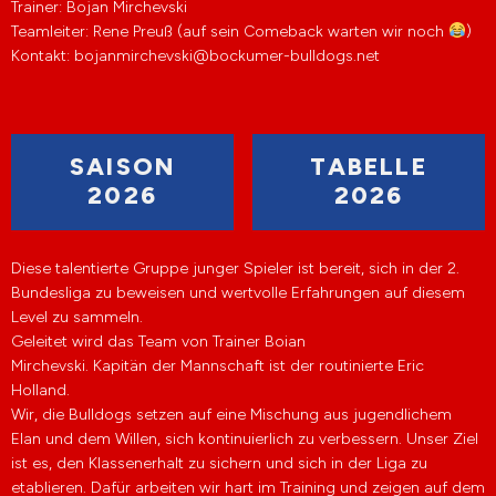
Trainer: Bojan Mirchevski
Teamleiter: Rene Preuß (auf sein Comeback warten wir noch
)
Kontakt: bojanmirchevski@bockumer-bulldogs.net
SAISON
TABELLE
2026
2026
Diese talentierte Gruppe junger Spieler ist bereit, sich in der 2.
Bundesliga zu beweisen und wertvolle Erfahrungen auf diesem
Level zu sammeln.
Geleitet wird das Team von Trainer Boian
Mirchevski. Kapitän der Mannschaft ist der routinierte Eric
Holland.
Wir, die Bulldogs setzen auf eine Mischung aus jugendlichem
Elan und dem Willen, sich kontinuierlich zu verbessern. Unser Ziel
ist es, den Klassenerhalt zu sichern und sich in der Liga zu
etablieren. Dafür arbeiten wir hart im Training und zeigen auf dem