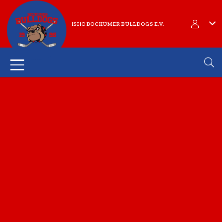
ISHC BOCKUMER BULLDOGS E.V.